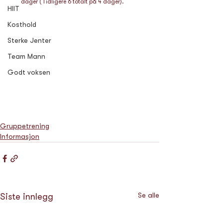
dager (Tidligere 6 totalt på 4 dager).
HIIT
Kosthold
Sterke Jenter
Team Mann
Godt voksen
Gruppetrening
Informasjon
Se alle
Siste innlegg